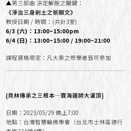
▲第三部曲 決定解脫之關鍵：
《淨治三身剎土之祈願文》
教授日期 / 時間：(共計3堂)
6/3
(
六
)
：
13:00~15:00pm
6/4
(
日
)
：
13:00~15:00 / 19:00~21:00
課程資格限定：凡大乘之修學者皆可參加
{貝林傳承之三根本—寶海蓮師大灌頂}
日期：2023/05/29 晚上7:00
地點：台灣智慧輪佛學會（台北市士林區德行