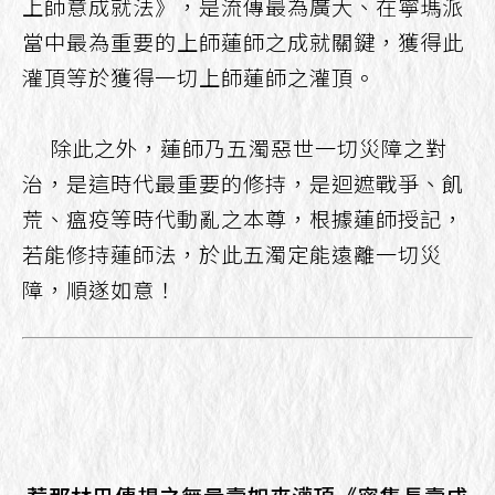
上師意成就法》，是流傳最為廣大、在寧瑪派
當中最為重要的上師蓮師之成就關鍵，獲得此
灌頂等於獲得一切上師蓮師之灌頂。
除此之外，蓮師乃五濁惡世一切災障之對
治，是這時代最重要的修持，是迴遮戰爭、飢
荒、瘟疫等時代動亂之本尊，根據蓮師授記，
若能修持蓮師法，於此五濁定能遠離一切災
障，順遂如意！