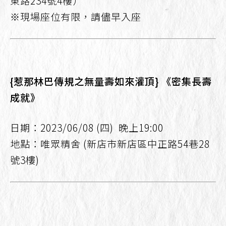
東路234號4樓）
※現場座位有限，請儘早入座
{惹那林巴傳規之無量壽如來灌頂} 《密集長壽
成就》
日期：2023/06/08 (四) 晚上19:00
地點：唯眾精舍 (新店市新店區中正路54巷28
號3樓)