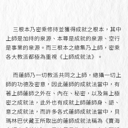
三根本乃密乘修持並獲得成就之根本，其中
上師是加持的泉源、本尊是成就的泉源、空行
是事業的泉源。而三根本之總集乃上師，密乘
各大教派都極為重視《上師成就法》。
而蓮師乃一切教派共同之上師，總攝一切上
師的功德及密意，因此蓮師的成就法當中，有
著上師蓮師之外在、內在、秘密，以及無上極
密之成就法，此外也有成就上師蓮師身、語、
意之成就法，而許多各式蓮師成就法當中，貝
瑪林巴伏藏王所取出的蓮師成就法稱為《寶海