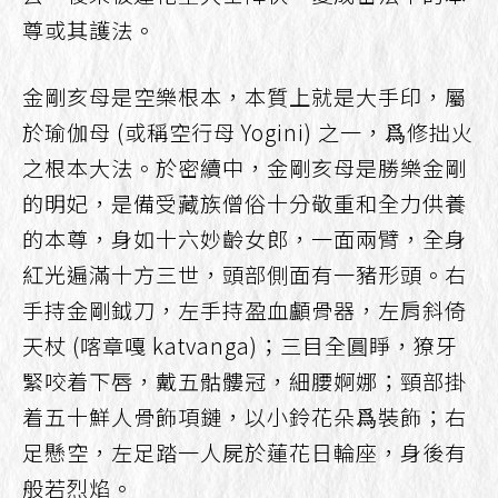
尊或其護法。
金剛亥母是空樂根本，本質上就是大手印，屬
於瑜伽母 (或稱空行母 Yogini) 之一，爲修拙火
之根本大法。於密續中，金剛亥母是勝樂金剛
的明妃，是備受藏族僧俗十分敬重和全力供養
的本尊，身如十六妙齡女郎，一面兩臂，全身
紅光遍滿十方三世，頭部側面有一豬形頭。右
手持金剛鉞刀，左手持盈血顱骨器，左肩斜倚
天杖 (喀章嘎 katvanga)；三目全圓睜，獠牙
緊咬着下唇，戴五骷髏冠，細腰婀娜；頸部掛
着五十鮮人骨飾項鏈，以小鈴花朵爲裝飾；右
足懸空，左足踏一人屍於蓮花日輪座，身後有
般若烈焰。