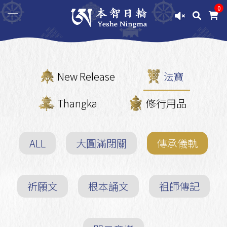
0
New Release
法寶
Thangka
修行用品
ALL
大圓滿閉關
傳承儀軌
祈願文
根本誦文
祖師傳記