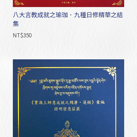
八大言教成就之瑜珈．九種日修精華之結
集
NT$350