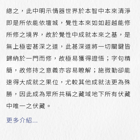
總之，此中明示情器世界於本智中本來清淨
即是所依能依壇城，覺性本來如如超越能修
所修之境界，故於覺性中成就本來之基，是
無上極密甚深之道，此甚深道將一切關鍵皆
歸納於一門而修，故極易獲得證悟；字句精
簡，故修持之意義亦容易瞭解；施微勤卻能
速得大成就之果位，尤較其他成就法更為殊
勝，因此成為眾所共稱之藏域地下所有伏藏
中唯一之伏藏。
更多介紹...