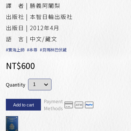
譯 者 | 勝義阿闍梨
出版社 | 本智日輪出版社
出版日 | 2012年4月
語 言 | 中文/藏文
#寶海上師
#本尊
#貝瑪林巴伏藏
NT$600
Quantity
Payment
Add to cart
Methods